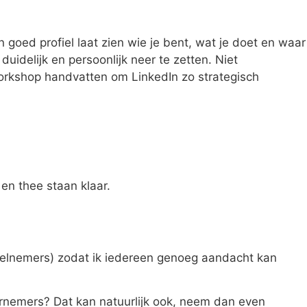
 goed profiel laat zien wie je bent, wat je doet en waar
duidelijk en persoonlijk neer te zetten. Niet
workshop handvatten om LinkedIn zo strategisch
en thee staan klaar.
 deelnemers) zodat ik iedereen genoeg aandacht kan
dernemers? Dat kan natuurlijk ook, neem dan even