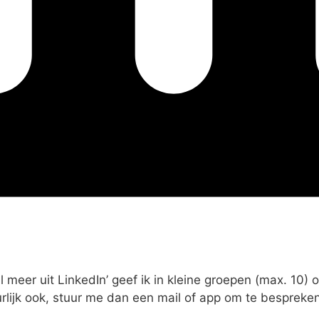
 meer uit LinkedIn’ geef ik in kleine groepen (max. 10) o
lijk ook, stuur me dan een mail of app om te bespreken