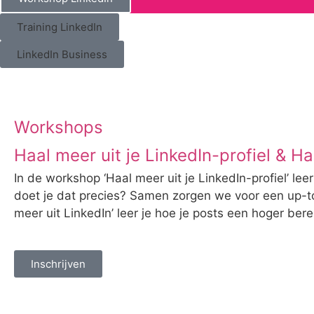
Training LinkedIn
LinkedIn Business
Workshops
Haal meer uit je LinkedIn-profiel & Ha
In de workshop ‘Haal meer uit je LinkedIn-profiel’ leer
doet je dat precies? Samen zorgen we voor een up-to-
meer uit LinkedIn’ leer je hoe je posts een hoger ber
Inschrijven