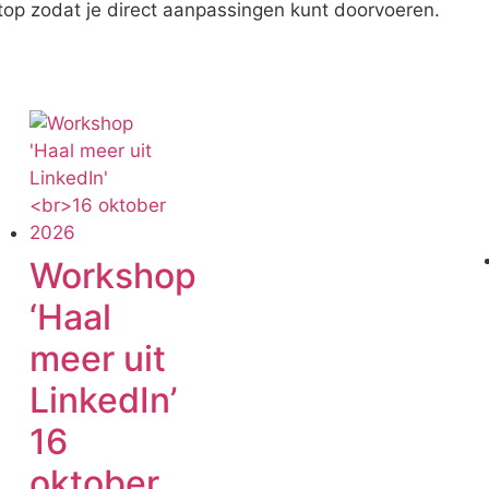
top zodat je direct aanpassingen kunt doorvoeren.
Workshop
‘Haal
meer uit
LinkedIn’
16
oktober