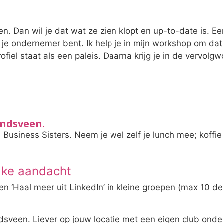
. Dan wil je dat wat ze zien klopt en up-to-date is. Een
ls je ondernemer bent. Ik help je in mijn workshop om dat 
iel staat als een paleis. Daarna krijg je in de vervolg
.
endsveen.
usiness Sisters. Neem je wel zelf je lunch mee; koffie 
jke aandacht
’ en ‘Haal meer uit LinkedIn’ in kleine groepen (max 10
rendsveen. Liever op jouw locatie met een eigen club on