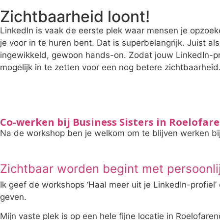
Zichtbaarheid loont!
LinkedIn is vaak de eerste plek waar mensen je opzoeken
je voor in te huren bent. Dat is superbelangrijk. Juist a
ingewikkeld, gewoon hands-on. Zodat jouw LinkedIn-prof
mogelijk in te zetten voor een nog betere zichtbaarheid
Co-werken bij Business Sisters in Roelofar
Na de workshop ben je welkom om te blijven werken bij B
Zichtbaar worden begint met persoonli
Ik geef de workshops ‘Haal meer uit je LinkedIn-profiel
geven.
Mijn vaste plek is op een hele fijne locatie in Roelofa