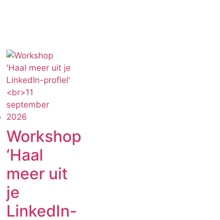
Workshop
‘Haal
meer uit
je
LinkedIn-