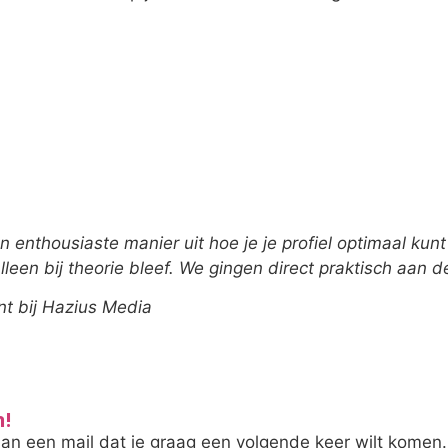
n enthousiaste manier uit hoe je je profiel optimaal kunt
lleen bij theorie bleef. We gingen direct praktisch aan d
nt bij Hazius Media
n!
n een mail dat je graag een volgende keer wilt komen.