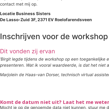
contact met mij op.
Locatie Business Sisters
De Lasso-Zuid 3F, 2371 EV Roelofarendsveen
Inschrijven voor de workshop
Dit vonden zij ervan
‘Birgit legde tijdens de workshop op een toegankelijke e
presenteren. Wat ik vooral waardeerde, is dat het niet a
Marjolein de Haas–van Dorser, technisch virtual assiste
Komt de datum niet uit? Laat het me wete
Mocht je op de genoemde data niet kunnen, stuur me da