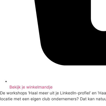
Bekijk je winkelmandje
De workshops ‘Haal meer uit je LinkedIn-profiel’ en ‘Haal
locatie met een eigen club ondernemers? Dat kan natuur