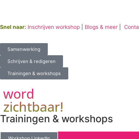
Snel naar:
Inschrijven workshop
|
Blogs & meer
|
Conta
Samenwerking
Schrijven & redigeren
Trainingen & workshops
word
zichtbaar!
Trainingen & workshops
Workshop LinkedIn